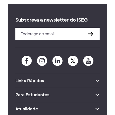
Subscreva a newsletter do ISEG
Links Rápidos
Para Estudantes
Atualidade