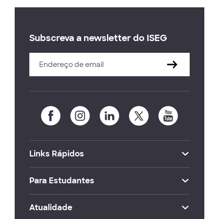
Subscreva a newsletter do ISEG
Links Rápidos
Para Estudantes
Atualidade