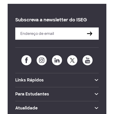
Subscreva a newsletter do ISEG
Links Rápidos
Para Estudantes
Atualidade