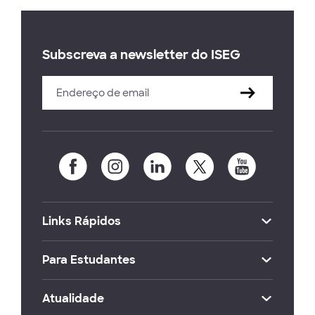
Subscreva a newsletter do ISEG
Links Rápidos
Para Estudantes
Atualidade