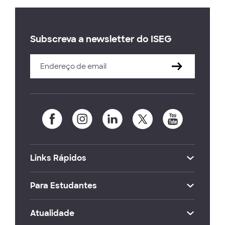
Subscreva a newsletter do ISEG
Links Rápidos
Para Estudantes
Atualidade