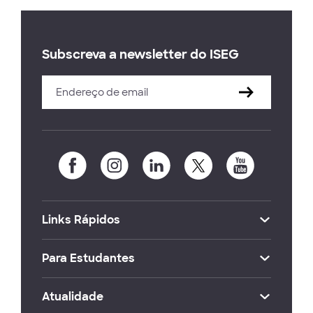
Subscreva a newsletter do ISEG
Links Rápidos
Para Estudantes
Atualidade