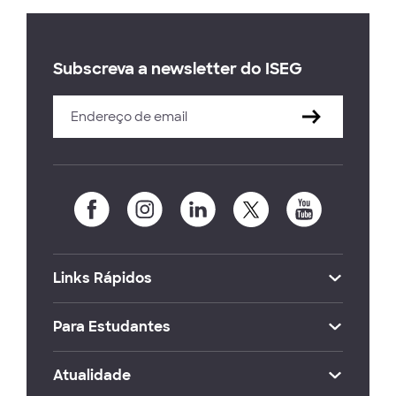
Subscreva a newsletter do ISEG
Links Rápidos
Para Estudantes
Atualidade