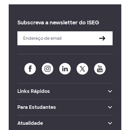
Subscreva a newsletter do ISEG
Links Rápidos
Para Estudantes
Atualidade