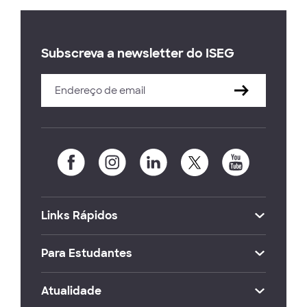
Subscreva a newsletter do ISEG
Links Rápidos
Para Estudantes
Atualidade