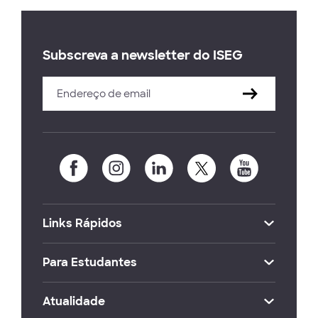
Subscreva a newsletter do ISEG
Links Rápidos
Para Estudantes
Atualidade