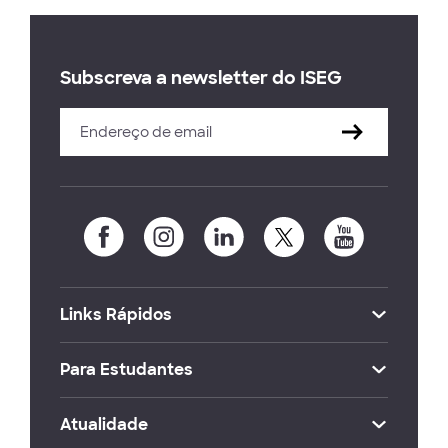
Subscreva a newsletter do ISEG
Links Rápidos
Para Estudantes
Atualidade