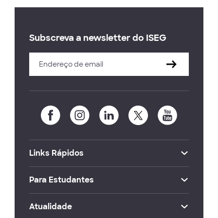
Subscreva a newsletter do ISEG
Links Rápidos
Para Estudantes
Atualidade