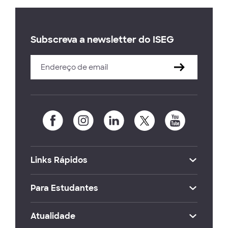
Subscreva a newsletter do ISEG
Links Rápidos
Para Estudantes
Atualidade