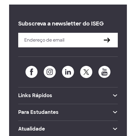
Subscreva a newsletter do ISEG
Links Rápidos
Para Estudantes
Atualidade