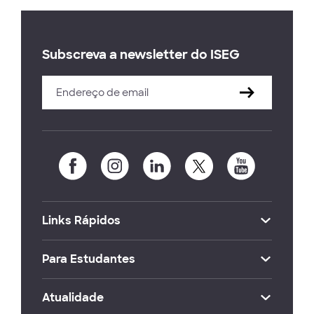
Subscreva a newsletter do ISEG
Links Rápidos
Para Estudantes
Atualidade