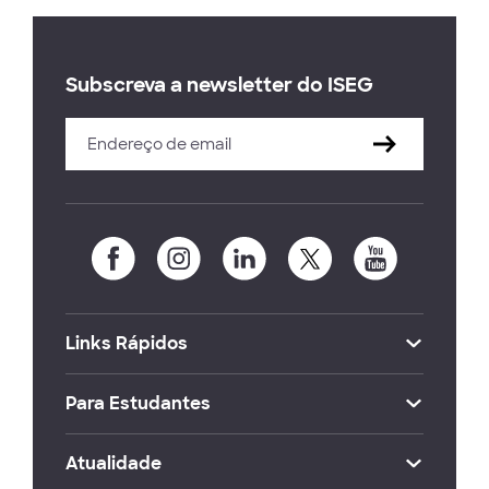
Subscreva a newsletter do ISEG
Links Rápidos
Para Estudantes
Atualidade