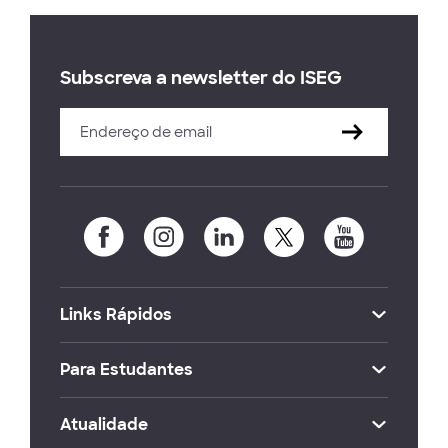
Subscreva a newsletter do ISEG
Links Rápidos
Para Estudantes
Atualidade