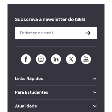
Subscreva a newsletter do ISEG
Links Rápidos
Para Estudantes
Atualidade