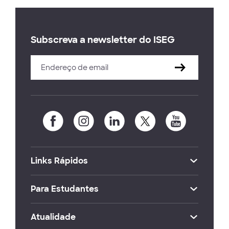
Subscreva a newsletter do ISEG
Links Rápidos
Para Estudantes
Atualidade