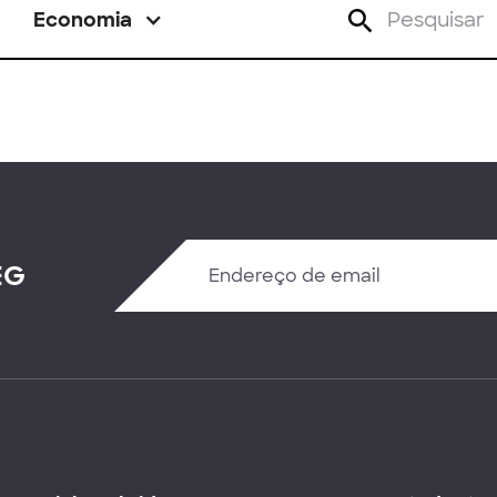
Economia
EG