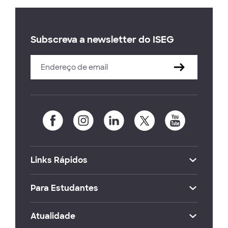
Subscreva a newsletter do ISEG
Links Rápidos
Para Estudantes
Atualidade