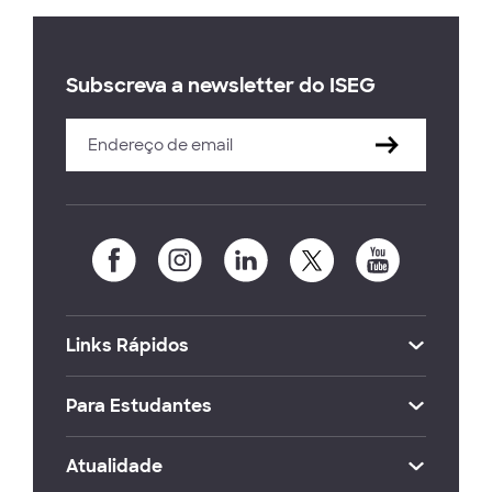
Subscreva a newsletter do ISEG
Links Rápidos
Para Estudantes
Atualidade