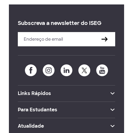
Subscreva a newsletter do ISEG
Links Rápidos
Para Estudantes
Atualidade