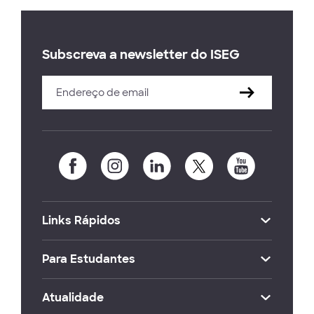
Subscreva a newsletter do ISEG
Links Rápidos
Para Estudantes
Atualidade