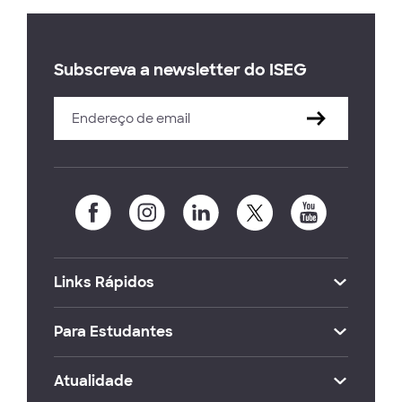
Subscreva a newsletter do ISEG
Links Rápidos
Para Estudantes
Atualidade