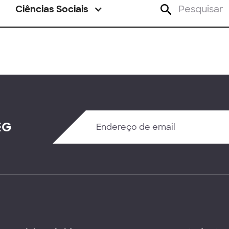
Ciências Sociais
EG