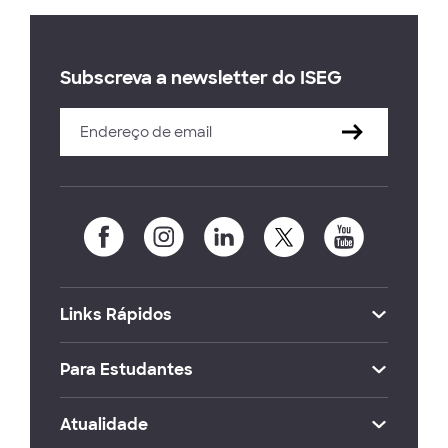
Subscreva a newsletter do ISEG
Links Rápidos
Para Estudantes
Atualidade