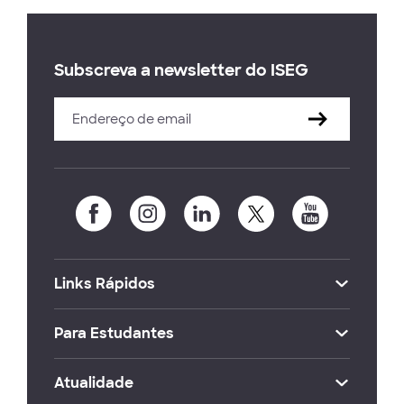
Subscreva a newsletter do ISEG
Links Rápidos
Para Estudantes
Atualidade