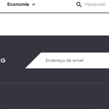
Economia
EG