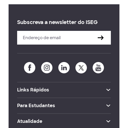
Subscreva a newsletter do ISEG
Links Rápidos
Para Estudantes
Atualidade