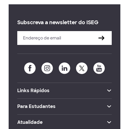
Subscreva a newsletter do ISEG
Links Rápidos
Para Estudantes
Atualidade