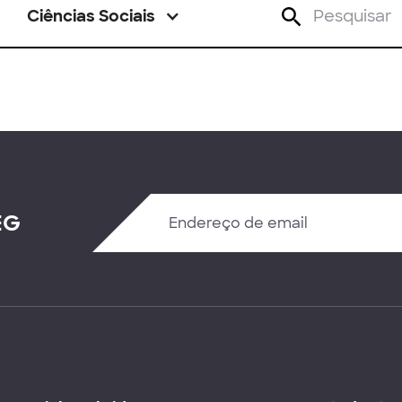
Ciências Sociais
EG