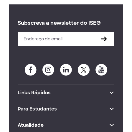
Subscreva a newsletter do ISEG
Links Rápidos
Para Estudantes
Atualidade