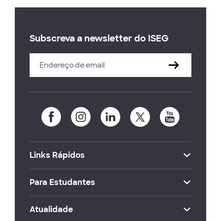
Subscreva a newsletter do ISEG
Links Rápidos
Para Estudantes
Atualidade