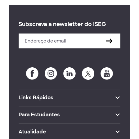
Subscreva a newsletter do ISEG
Links Rápidos
Para Estudantes
Atualidade