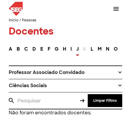
Início
/
Pessoas
Docentes
A
B
C
D
E
F
G
H
I
J
K
L
M
N
O
P
Professor Associado Convidado
Ciências Sociais
Limpar Filtros
Não foram encontrados docentes.