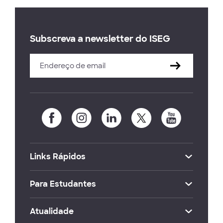
Subscreva a newsletter do ISEG
Links Rápidos
Para Estudantes
Atualidade