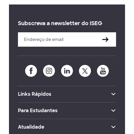
Subscreva a newsletter do ISEG
Links Rápidos
Para Estudantes
Atualidade