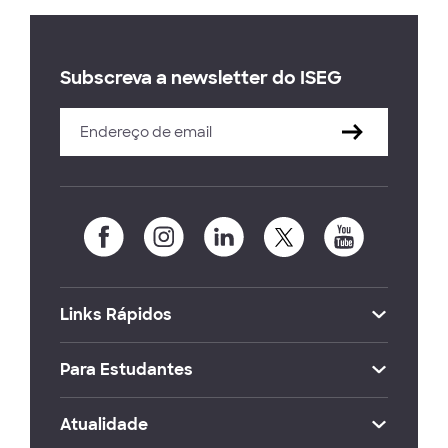
Subscreva a newsletter do ISEG
Links Rápidos
Para Estudantes
Atualidade