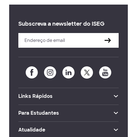
Subscreva a newsletter do ISEG
Links Rápidos
Para Estudantes
Atualidade