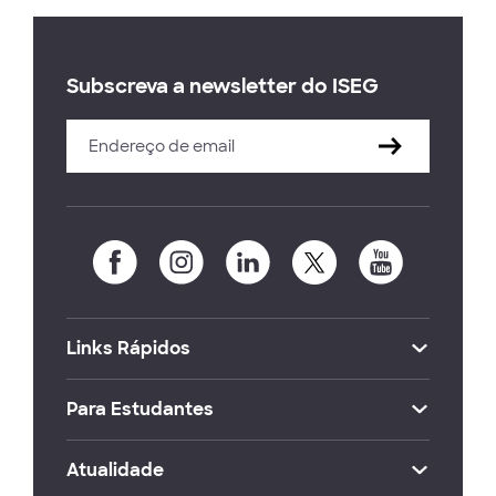
Subscreva a newsletter do ISEG
Links Rápidos
Para Estudantes
Atualidade