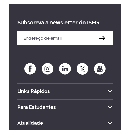
Subscreva a newsletter do ISEG
Links Rápidos
Para Estudantes
Atualidade