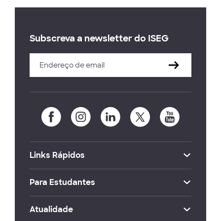
Subscreva a newsletter do ISEG
Links Rápidos
Para Estudantes
Atualidade