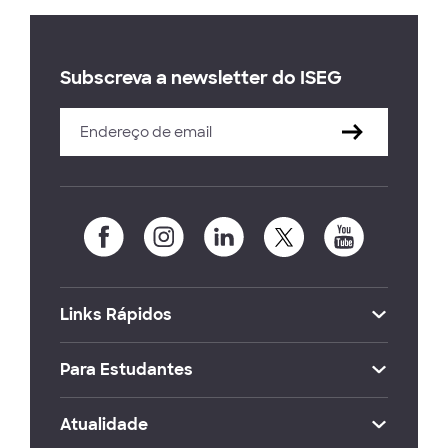
Subscreva a newsletter do ISEG
Links Rápidos
Para Estudantes
Atualidade