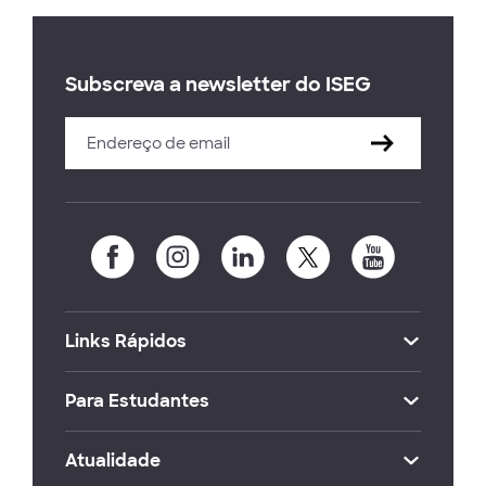
Subscreva a newsletter do ISEG
Links Rápidos
Para Estudantes
Atualidade