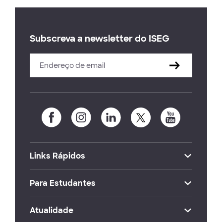
Subscreva a newsletter do ISEG
Links Rápidos
Para Estudantes
Atualidade