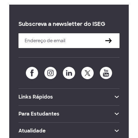
Subscreva a newsletter do ISEG
Links Rápidos
Para Estudantes
Atualidade