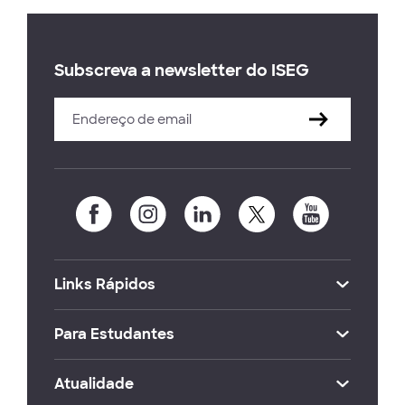
Subscreva a newsletter do ISEG
Links Rápidos
Para Estudantes
Atualidade