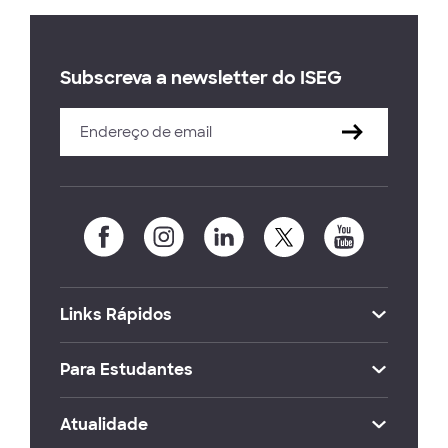
Subscreva a newsletter do ISEG
Links Rápidos
Para Estudantes
Atualidade