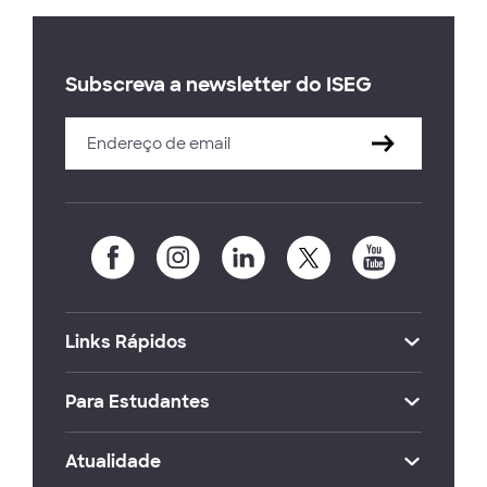
Subscreva a newsletter do ISEG
Links Rápidos
Para Estudantes
Atualidade