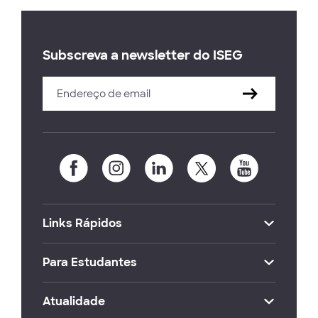
Subscreva a newsletter do ISEG
Links Rápidos
Para Estudantes
Atualidade